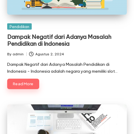
Posted
Pendidikan
in
Dampak Negatif dari Adanya Masalah
Pendidikan di Indonesia
By
admin
Agustus 2, 2024
Posted
by
Dampak Negatif dari Adanya Masalah Pendidikan di
Indonesia - Indonesia adalah negara yang memiliki slot…
Read More