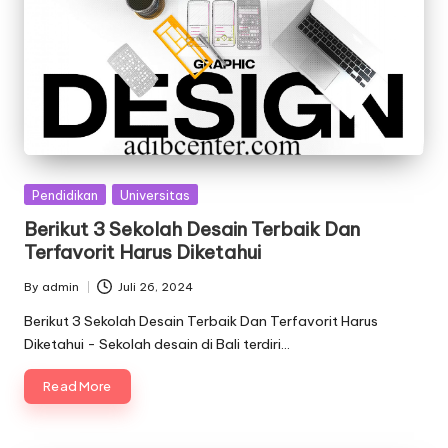
Posted
Pendidikan
Universitas
in
Berikut 3 Sekolah Desain Terbaik Dan
Terfavorit Harus Diketahui
By
admin
Juli 26, 2024
Posted
by
Berikut 3 Sekolah Desain Terbaik Dan Terfavorit Harus
Diketahui - Sekolah desain di Bali terdiri…
Read More