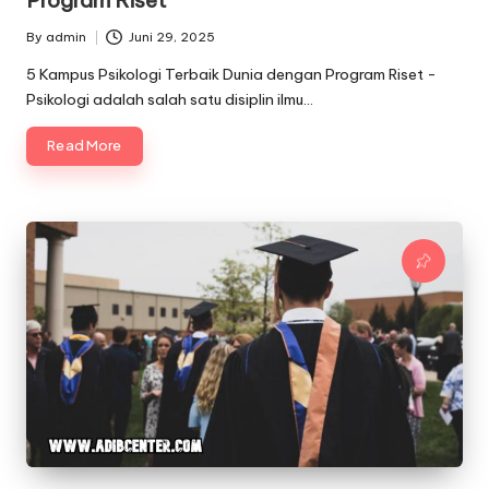
By
admin
Juni 29, 2025
Posted
by
5 Kampus Psikologi Terbaik Dunia dengan Program Riset -
Psikologi adalah salah satu disiplin ilmu…
Read More