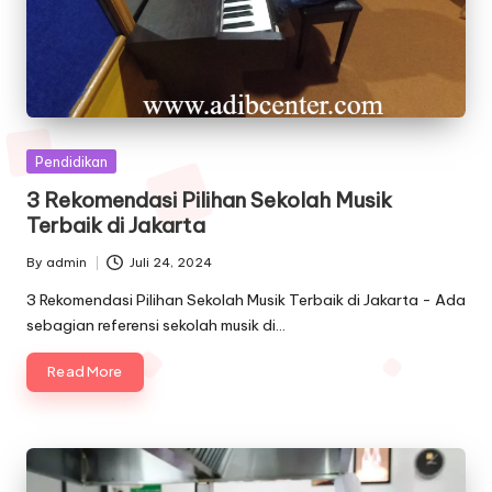
Posted
Pendidikan
in
3 Rekomendasi Pilihan Sekolah Musik
Terbaik di Jakarta
By
admin
Juli 24, 2024
Posted
by
3 Rekomendasi Pilihan Sekolah Musik Terbaik di Jakarta - Ada
sebagian referensi sekolah musik di…
Read More