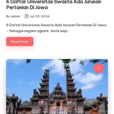
6 Daftar Universitas Swasta Ada Jurusan
Pertanian Di Jawa
By
admin
Juli 25, 2024
Posted
by
6 Daftar Universitas Swasta Ada Jurusan Pertanian Di Jawa
- Sebagai negara agraris, tentu saja…
Read More