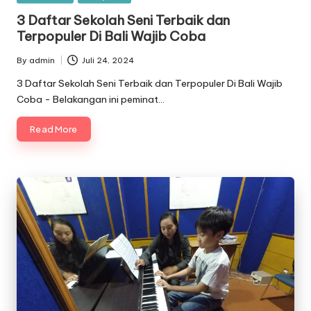
in
3 Daftar Sekolah Seni Terbaik dan
Terpopuler Di Bali Wajib Coba
By
admin
Juli 24, 2024
Posted
by
3 Daftar Sekolah Seni Terbaik dan Terpopuler Di Bali Wajib
Coba - Belakangan ini peminat…
Read More