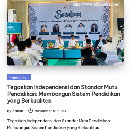
Posted
Pendidikan
in
Tegaskan Independensi dan Standar Mutu
Pendidikan: Membangun Sistem Pendidikan
yang Berkualitas
By
admin
November 6, 2024
Posted
by
Tegaskan Independensi dan Standar Mutu Pendidikan:
Membangun Sistem Pendidikan yang Berkualitas