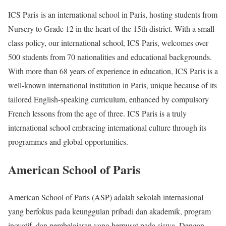
ICS Paris is an international school in Paris, hosting students from
Nursery to Grade 12 in the heart of the 15th district. With a small-
class policy, our international school, ICS Paris, welcomes over
500 students from 70 nationalities and educational backgrounds.
With more than 68 years of experience in education, ICS Paris is a
well-known international institution in Paris, unique because of its
tailored English-speaking curriculum, enhanced by compulsory
French lessons from the age of three. ICS Paris is a truly
international school embracing international culture through its
programmes and global opportunities.
American School of Paris
American School of Paris (ASP) adalah sekolah internasional
yang berfokus pada keunggulan pribadi dan akademik, program
inovatif, dan pembelajaran yang berpusat pada siswa. Dengan