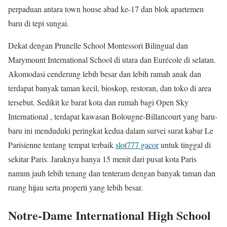
perpaduan antara town house abad ke-17 dan blok apartemen
baru di tepi sungai.
Dekat dengan Prunelle School Montessori Bilingual dan
Marymount International School di utara dan Eurécole di selatan.
Akomodasi cenderung lebih besar dan lebih ramah anak dan
terdapat banyak taman kecil, bioskop, restoran, dan toko di area
tersebut. Sedikit ke barat kota dan rumah bagi Open Sky
International , terdapat kawasan Bolougne-Billancourt yang baru-
baru ini menduduki peringkat kedua dalam survei surat kabar Le
Parisienne tentang tempat terbaik
slot777 gacor
untuk tinggal di
sekitar Paris. Jaraknya hanya 15 menit dari pusat kota Paris
namun jauh lebih tenang dan tenteram dengan banyak taman dan
ruang hijau serta properti yang lebih besar.
Notre-Dame International High School