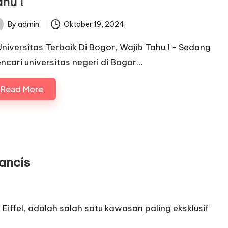
hu !
By
admin
Oktober 19, 2024
ted
Universitas Terbaik Di Bogor, Wajib Tahu ! - Sedang
ncari universitas negeri di Bogor…
Read More
rancis
Eiffel, adalah salah satu kawasan paling eksklusif