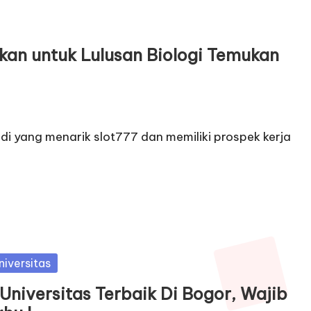
ikan untuk Lulusan Biologi Temukan
di yang menarik slot777 dan memiliki prospek kerja
sted
niversitas
 Universitas Terbaik Di Bogor, Wajib