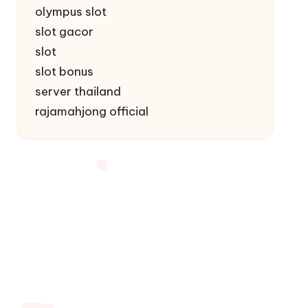
olympus slot
slot gacor
slot
slot bonus
server thailand
rajamahjong official