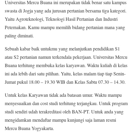
Universitas Mercu Buana ini merupakan tidak benar satu kampus
swasta di Jogja yang ada jurusan pertanian bersama tiga kategori.
Yaitu Agroteknologi, Teknologi Hasil Pertanian dan Industri
Peternakan. Kamu mampu memilih bidang pertanian mana yang
paling diminati.
Sebuah kabar baik untukmu yang melanjutkan pendidikan S1
atau S2 pertanian namun terkendala pekerjaan. Universitas Mercu
Buana terhitung membuka kelas karyawan. Waktu kuliah di kelas
ini ada lebih dari satu pilihan. Yaitu, kelas malam tiap tiap Senin-
Jumat pukul 18.00 – 19.30 WIB dan Kelas Sabtu 07.30 – 14.30.
Untuk kelas Karyawan tidak ada batasan umur. Waktu mampu
menyesuaikan dan cost studi terhitung terjangkau. Untuk program
studi sendiri udah terakreditasi oleh BAN-PT. Untuk anda yang
mengidamkan mendaftar mampu kunjungi saja laman resmi
Mercu Buana Yogyakarta.