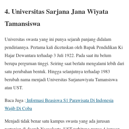
4. Universitas Sarjana Jana Wiyata
Tamansiswa
Universitas swasta yang ini punya sejarah panjang didalam
pendiriannya. Pertama kali dicetuskan oleh Bapak Pendidikan Ki
Hajar Dewantara terhadap 3 Juli 1922. Pada saat itu belum
berupa perguruan tinggi. Seiring saat berlalu mengalami lebih dari
satu perubahan bentuk. Hingga selanjutnya terhadap 1983
berubah nama menjadi Universitas Sarjanawiyata Tamansiswa
atau UST.
Baca Juga :
Informasi Beasiswa S1 Parawisata Di Indonesia
Wajib Di Coba
Menjadi tidak benar satu kampus swasta yang ada jurusan
pertanian di daerah Yogyakarta, UST terhitung punya 4 jurusan