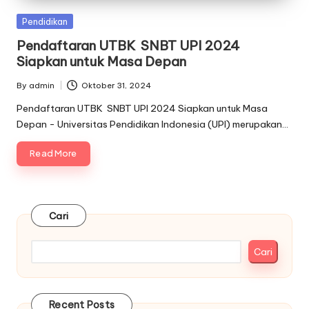
Posted
Pendidikan
in
Pendaftaran UTBK SNBT UPI 2024
Siapkan untuk Masa Depan
By
admin
Oktober 31, 2024
Posted
by
Pendaftaran UTBK SNBT UPI 2024 Siapkan untuk Masa
Depan - Universitas Pendidikan Indonesia (UPI) merupakan…
Read More
Cari
Cari
Recent Posts