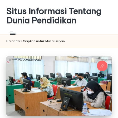
Situs Informasi Tentang
Skip
to
Dunia Pendidikan
content
Beranda
»
Siapkan untuk Masa Depan