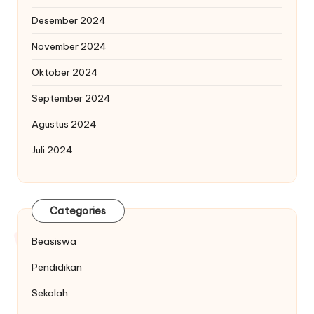
Desember 2024
November 2024
Oktober 2024
September 2024
Agustus 2024
Juli 2024
Categories
Beasiswa
Pendidikan
Sekolah