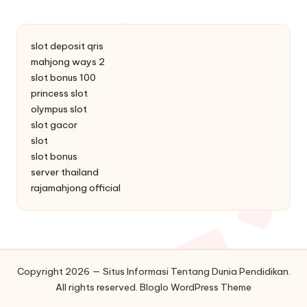
slot deposit qris
mahjong ways 2
slot bonus 100
princess slot
olympus slot
slot gacor
slot
slot bonus
server thailand
rajamahjong official
Copyright 2026 — Situs Informasi Tentang Dunia Pendidikan.
All rights reserved.
Bloglo WordPress Theme