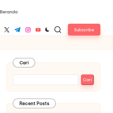
Beranda
Subscribe
cebook.com
twitter.com
t.me
instagram.com
youtube.com
Cari
Cari
Recent Posts