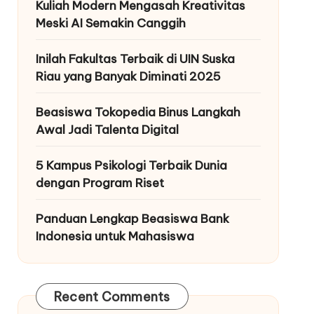
Kuliah Modern Mengasah Kreativitas
Meski AI Semakin Canggih
Inilah Fakultas Terbaik di UIN Suska
Riau yang Banyak Diminati 2025
Beasiswa Tokopedia Binus Langkah
Awal Jadi Talenta Digital
5 Kampus Psikologi Terbaik Dunia
dengan Program Riset
Panduan Lengkap Beasiswa Bank
Indonesia untuk Mahasiswa
Recent Comments