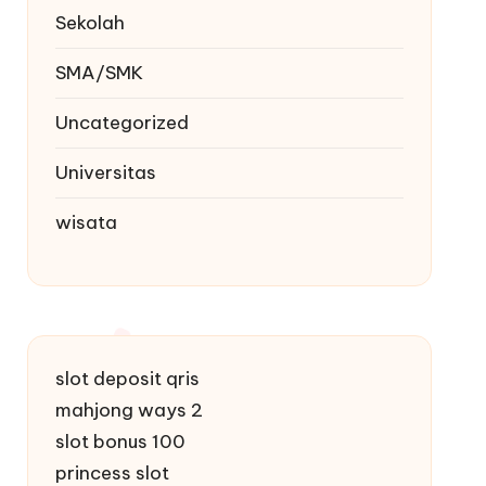
Sekolah
SMA/SMK
Uncategorized
Universitas
wisata
slot deposit qris
mahjong ways 2
slot bonus 100
princess slot