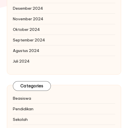
Desember 2024
November 2024
Oktober 2024
September 2024
Agustus 2024
Juli 2024
Categories
Beasiswa
Pendidikan
Sekolah