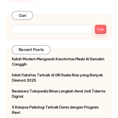
Cari
Cari
Recent Posts
Kuliah Modern Mengasah Kreativitas Meski AI Semakin
Canggih
Inilah Fakultas Terbaik di UIN Suska Riau yang Banyak
Diminati 2025
Beasiswa Tokopedia Binus Langkah Awal Jadi Talenta
Digital
5 Kampus Psikologi Terbaik Dunia dengan Program
Riset