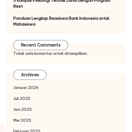
5 Kampus Psikologi Terbaik Dunia dengan Program
Riset
Panduan Lengkap Beasiswa Bank Indonesia untuk
Mahasiswa
Recent Comments
Tidak ada komentar untuk ditampilkan.
Archives
Januari 2026
Juli 2025
Juni 2025
Mei 2025
Februari 2025