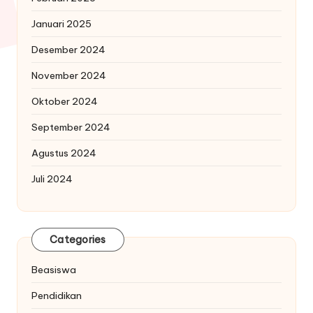
Januari 2025
Desember 2024
November 2024
Oktober 2024
September 2024
Agustus 2024
Juli 2024
Categories
Beasiswa
Pendidikan