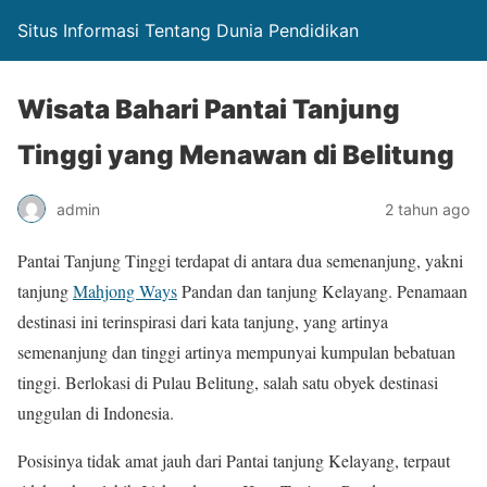
Situs Informasi Tentang Dunia Pendidikan
Wisata Bahari Pantai Tanjung
Tinggi yang Menawan di Belitung
admin
2 tahun ago
Pantai Tanjung Tinggi terdapat di antara dua semenanjung, yakni
tanjung
Mahjong Ways
Pandan dan tanjung Kelayang. Penamaan
destinasi ini terinspirasi dari kata tanjung, yang artinya
semenanjung dan tinggi artinya mempunyai kumpulan bebatuan
tinggi. Berlokasi di Pulau Belitung, salah satu obyek destinasi
unggulan di Indonesia.
Posisinya tidak amat jauh dari Pantai tanjung Kelayang, terpaut