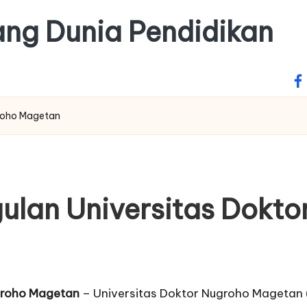
tang Dunia Pendidikan
fa
groho Magetan
ulan Universitas Dokt
ugroho Magetan
– Universitas Doktor Nugroho Magetan (