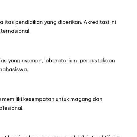
itas pendidikan yang diberikan. Akreditasi ini
ternasional.
kelas yang nyaman, laboratorium, perpustakaan
 mahasiswa.
a memiliki kesempatan untuk magang dan
ofesional.