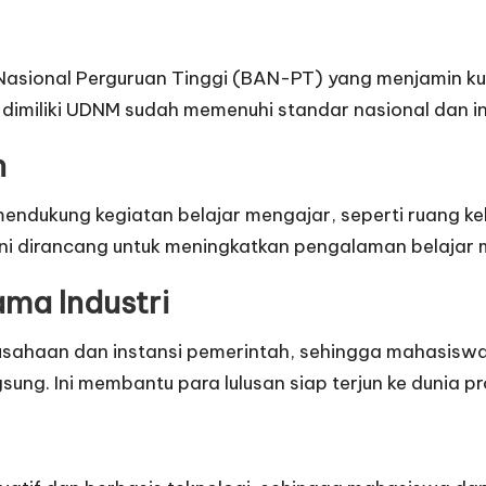
Nasional Perguruan Tinggi (BAN-PT) yang menjamin kual
 dimiliki UDNM sudah memenuhi standar nasional dan in
n
g mendukung kegiatan belajar mengajar, seperti ruang 
as ini dirancang untuk meningkatkan pengalaman belajar
ma Industri
sahaan dan instansi pemerintah, sehingga mahasisw
g. Ini membantu para lulusan siap terjun ke dunia pr