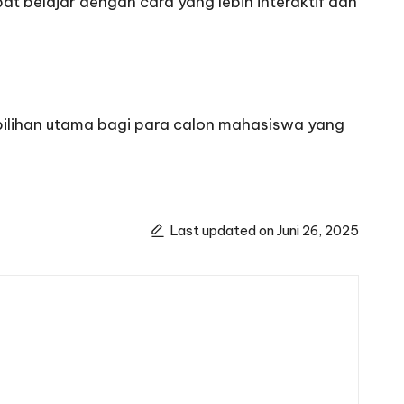
 belajar dengan cara yang lebih interaktif dan
 pilihan utama bagi para calon mahasiswa yang
Last updated on Juni 26, 2025