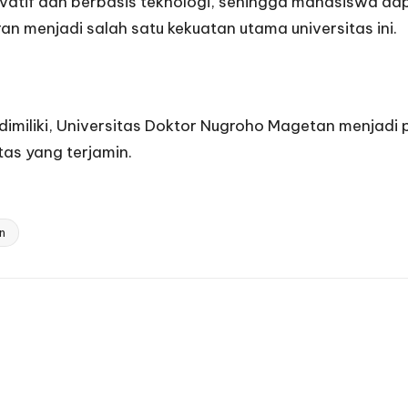
if dan berbasis teknologi, sehingga mahasiswa dapat
n menjadi salah satu kekuatan utama universitas ini.
imiliki, Universitas Doktor Nugroho Magetan menjadi
tas yang terjamin.
n