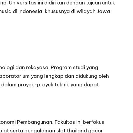
 Universitas ini didirikan dengan tujuan untuk
ia di Indonesia, khususnya di wilayah Jawa
ologi dan rekayasa. Program studi yang
as laboratorium yang lengkap dan didukung oleh
 dalam proyek-proyek teknik yang dapat
konomi Pembangunan. Fakultas ini berfokus
 kuat serta pengalaman
slot thailand gacor