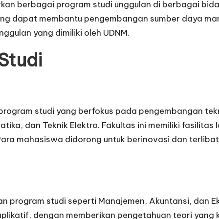
n berbagai program studi unggulan di berbagai bidang.
ang dapat membantu pengembangan sumber daya manus
nggulan yang dimiliki oleh UDNM.
Studi
 program studi yang berfokus pada pengembangan tekn
matika, dan Teknik Elektro. Fakultas ini memiliki fasilit
ra mahasiswa didorong untuk berinovasi dan terlibat
n program studi seperti Manajemen, Akuntansi, dan E
plikatif, dengan memberikan pengetahuan teori yang