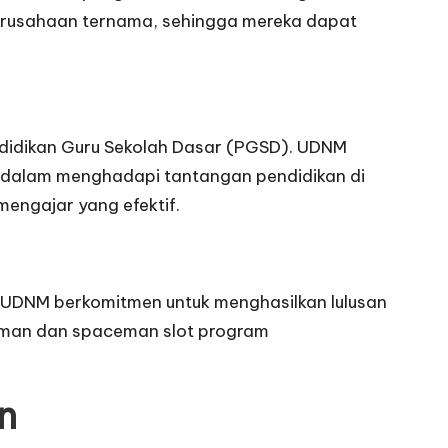
perusahaan ternama, sehingga mereka dapat
ndidikan Guru Sekolah Dasar (PGSD). UDNM
n dalam menghadapi tantangan pendidikan di
engajar yang efektif.
i. UDNM berkomitmen untuk menghasilkan lulusan
laman dan
spaceman slot
program
n