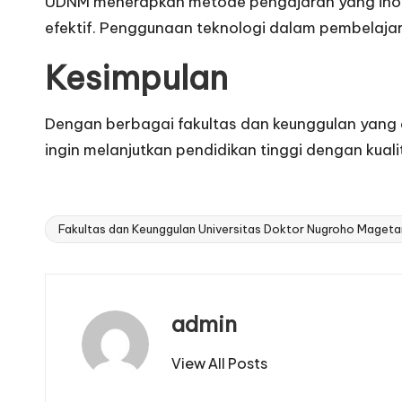
UDNM menerapkan metode pengajaran yang inovat
efektif. Penggunaan teknologi dalam pembelajara
Kesimpulan
Dengan berbagai fakultas dan keunggulan yang d
ingin melanjutkan pendidikan tinggi dengan kuali
Fakultas dan Keunggulan Universitas Doktor Nugroho Mageta
Tags:
admin
View All Posts