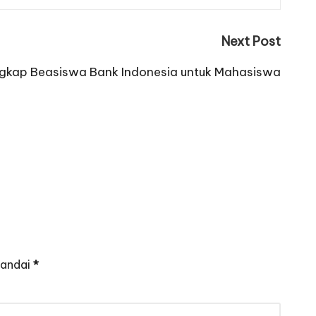
Next Post
gkap Beasiswa Bank Indonesia untuk Mahasiswa
tandai
*