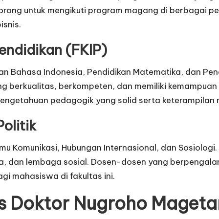
idorong untuk mengikuti program magang di berbagai 
snis.
endidikan (FKIP)
kan Bahasa Indonesia, Pendidikan Matematika, dan Pe
yang berkualitas, berkompeten, dan memiliki kemampua
ngetahuan pedagogik yang solid serta keterampilan m
olitik
Ilmu Komunikasi, Hubungan Internasional, dan Sosiolog
dia, dan lembaga sosial. Dosen-dosen yang berpenga
gi mahasiswa di fakultas ini.
as Doktor Nugroho Mageta