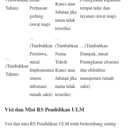
Kunci atau
Tahun)
Perluasan
tempat tidur dan
Jabatan jika
gedung
layanan rawat inap)
nama tidak
rawat inap)
tersedia)
…
…
(Tambahkan
(Tambahkan
…(Tambahkan
Peristiwa,
Nama
Dampak, misal:
…
misal:
Tokoh
Peningkatan efisiensi
(Tambahkan
Implementasi
Kunci atau
dan efektifitas
Tahun)
sistem
Jabatan jika
manajemen rumah
informasi
nama tidak
sakit)
rumah sakit)
tersedia)
Visi dan Misi RS Pendidikan ULM
Visi dan misi RS Pendidikan ULM telah berkembang seiring